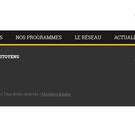
S
NOS PROGRAMMES
LE RÉSEAU
ACTUALI
CITOYENS
| Tous droits réservés |
Mentions légales