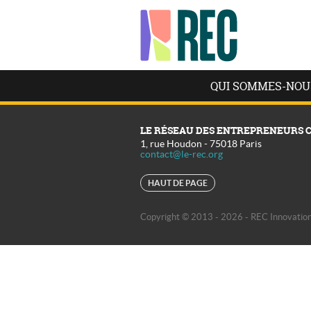
QUI SOMMES-NOU
LE RÉSEAU DES ENTREPRENEURS 
1, rue Houdon
-
75018
Paris
contact@le-rec.org
HAUT DE PAGE
Copyright © 2013 - 2026 - REC Innovation 