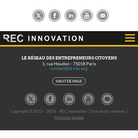
LE RÉSEAU DES ENTREPRENEURS CITOYENS
1, rue Houdon
-
75018
Paris
contact@le-rec.org
HAUT DE PAGE
Copyright © 2013 - 2026 - REC Innovation | Tous droits réservés |
Mentions légales
REC Développement