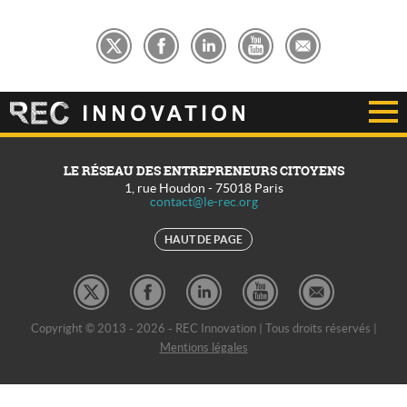
LE RÉSEAU DES ENTREPRENEURS CITOYENS
1, rue Houdon
-
75018
Paris
contact@le-rec.org
HAUT DE PAGE
Copyright © 2013 - 2026 - REC Innovation | Tous droits réservés |
Mentions légales
REC Développement