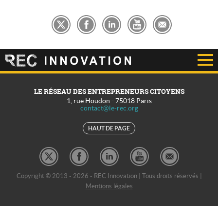
LE RÉSEAU DES ENTREPRENEURS CITOYENS
1, rue Houdon
-
75018
Paris
contact@le-rec.org
HAUT DE PAGE
Copyright © 2013 - 2026 - REC Innovation | Tous droits réservés |
Mentions légales
REC Développement