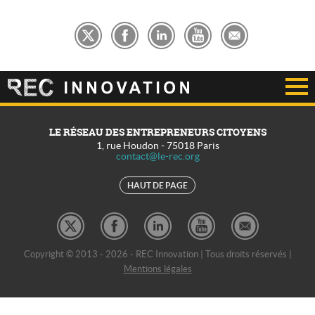
LE RÉSEAU DES ENTREPRENEURS CITOYENS
1, rue Houdon
-
75018
Paris
contact@le-rec.org
HAUT DE PAGE
Copyright © 2013 - 2026 - REC Innovation | Tous droits réservés |
Mentions légales
REC Développement