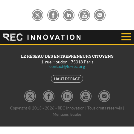
LE RÉSEAU DES ENTREPRENEURS CITOYENS
1, rue Houdon
-
75018
Paris
contact@le-rec.org
HAUT DE PAGE
Copyright © 2013 - 2026 - REC Innovation | Tous droits réservés |
Mentions légales
REC Développement