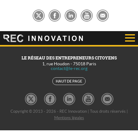
LE RÉSEAU DES ENTREPRENEURS CITOYENS
1, rue Houdon
-
75018
Paris
contact@le-rec.org
HAUT DE PAGE
Copyright © 2013 - 2026 - REC Innovation | Tous droits réservés |
Mentions légales
REC Développement