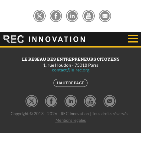
LE RÉSEAU DES ENTREPRENEURS CITOYENS
1, rue Houdon
-
75018
Paris
contact@le-rec.org
HAUT DE PAGE
Copyright © 2013 - 2026 - REC Innovation | Tous droits réservés |
Mentions légales
REC Développement