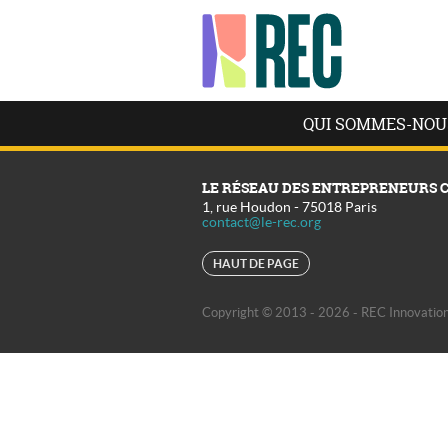
QUI SOMMES-NOU
LE RÉSEAU DES ENTREPRENEURS 
1, rue Houdon
-
75018
Paris
contact@le-rec.org
HAUT DE PAGE
Copyright © 2013 - 2026 - REC Innovation 