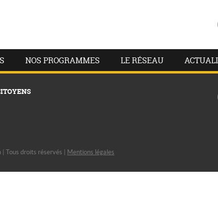
S
NOS PROGRAMMES
LE RÉSEAU
ACTUALI
CITOYENS
| Tous droits réservés |
Mentions légales