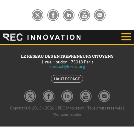
LE RÉSEAU DES ENTREPRENEURS CITOYENS
1, rue Houdon
-
75018
Paris
contact@le-rec.org
HAUT DE PAGE
Copyright © 2013 - 2026 - REC Innovation | Tous droits réservés |
Mentions légales
REC Développement