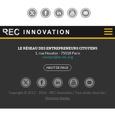
LE RÉSEAU DES ENTREPRENEURS CITOYENS
1, rue Houdon
-
75018
Paris
contact@le-rec.org
HAUT DE PAGE
Copyright © 2013 - 2026 - REC Innovation | Tous droits réservés |
Mentions légales
REC Développement