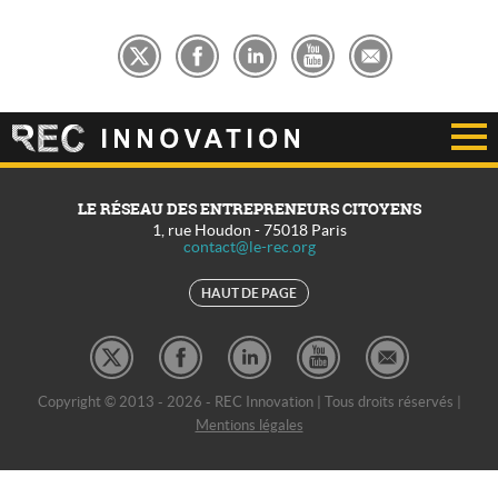
LE RÉSEAU DES ENTREPRENEURS CITOYENS
1, rue Houdon
-
75018
Paris
contact@le-rec.org
HAUT DE PAGE
Copyright © 2013 - 2026 - REC Innovation | Tous droits réservés |
Mentions légales
REC Développement