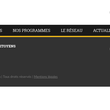
S
NOS PROGRAMMES
LE RÉSEAU
ACTUALI
CITOYENS
| Tous droits réservés |
Mentions légales