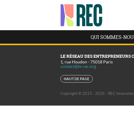
QUI SOMMES-NOU
LE RÉSEAU DES ENTREPRENEURS 
1, rue Houdon
-
75018
Paris
contact@le-rec.org
HAUT DE PAGE
Copyright © 2013 - 2026 - REC Innovation 