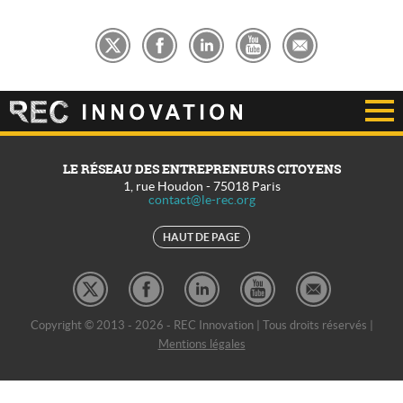
LE RÉSEAU DES ENTREPRENEURS CITOYENS
1, rue Houdon
-
75018
Paris
contact@le-rec.org
HAUT DE PAGE
Copyright © 2013 - 2026 - REC Innovation | Tous droits réservés |
Mentions légales
REC Développement