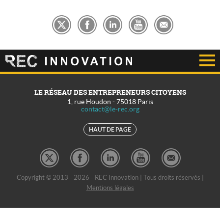
LE RÉSEAU DES ENTREPRENEURS CITOYENS
1, rue Houdon
-
75018
Paris
contact@le-rec.org
HAUT DE PAGE
Copyright © 2013 - 2026 - REC Innovation | Tous droits réservés |
Mentions légales
REC Développement