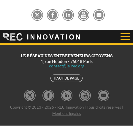
LE RÉSEAU DES ENTREPRENEURS CITOYENS
1, rue Houdon
-
75018
Paris
contact@le-rec.org
HAUT DE PAGE
Copyright © 2013 - 2026 - REC Innovation | Tous droits réservés |
Mentions légales
REC Développement