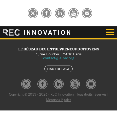
LE RÉSEAU DES ENTREPRENEURS CITOYENS
1, rue Houdon
-
75018
Paris
contact@le-rec.org
HAUT DE PAGE
Copyright © 2013 - 2026 - REC Innovation | Tous droits réservés |
Mentions légales
REC Développement