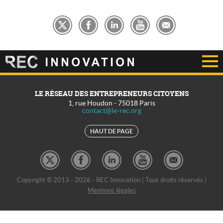
LE RÉSEAU DES ENTREPRENEURS CITOYENS
1, rue Houdon
-
75018
Paris
contact@le-rec.org
HAUT DE PAGE
Copyright © 2013 - 2026 - REC Innovation | Tous droits réservés |
Mentions légales
REC Développement