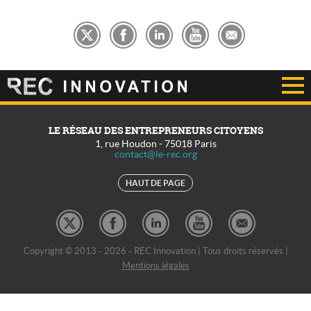
LE RÉSEAU DES ENTREPRENEURS CITOYENS
1, rue Houdon
-
75018
Paris
contact@le-rec.org
HAUT DE PAGE
Copyright © 2013 - 2026 - REC Innovation | Tous droits réservés |
Mentions légales
REC Développement