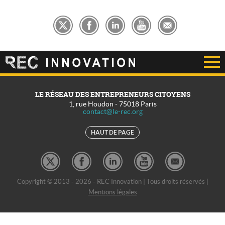
LE RÉSEAU DES ENTREPRENEURS CITOYENS
1, rue Houdon
-
75018
Paris
contact@le-rec.org
HAUT DE PAGE
Copyright © 2013 - 2026 - REC Innovation | Tous droits réservés |
Mentions légales
REC Développement