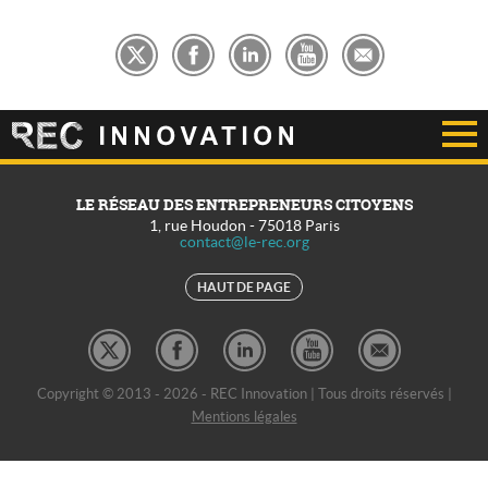
LE RÉSEAU DES ENTREPRENEURS CITOYENS
1, rue Houdon
-
75018
Paris
contact@le-rec.org
HAUT DE PAGE
Copyright © 2013 - 2026 - REC Innovation | Tous droits réservés |
Mentions légales
REC Développement