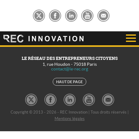
LE RÉSEAU DES ENTREPRENEURS CITOYENS
1, rue Houdon
-
75018
Paris
contact@le-rec.org
HAUT DE PAGE
Copyright © 2013 - 2026 - REC Innovation | Tous droits réservés |
Mentions légales
REC Développement