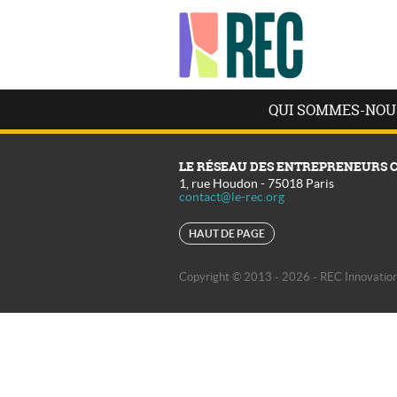
QUI SOMMES-NOU
LE RÉSEAU DES ENTREPRENEURS 
1, rue Houdon
-
75018
Paris
contact@le-rec.org
HAUT DE PAGE
Copyright © 2013 - 2026 - REC Innovation 