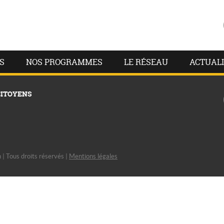
S
NOS PROGRAMMES
LE RÉSEAU
ACTUALI
CITOYENS
| Tous droits réservés |
Mentions légales