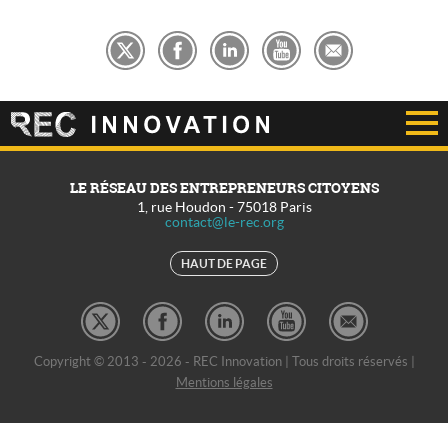
LE RÉSEAU DES ENTREPRENEURS CITOYENS
1, rue Houdon
-
75018
Paris
contact@le-rec.org
HAUT DE PAGE
Copyright © 2013 - 2026 - REC Innovation | Tous droits réservés |
Mentions légales
REC Développement