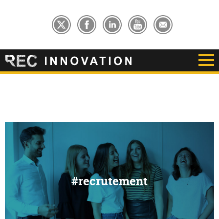
#recrutement