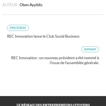
AUTEUR :
Oben Ayyildiz
PRÉCÉDENT
REC Innovation lance le Club Social Business
SUIVANT
REC Innovation : un nouveau président a été nommé à
l’issue de l’assemblée générale.
LE RÉSEAU DES ENTREPRENEURS CITOYENS