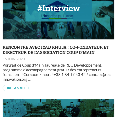
#Interview
RENCONTRE AVEC IYAD KHUJA : CO-FONDATEUR ET
DIRECTEUR DE L’ASSOCIATION COUP D’MAIN
16 JUIN 2020
Portrait de Coup d'Main, lauréate de REC Développement,
programme d'accompagnement gratuit des entrepreneurs
franciliens ! Contactez-nous ! +33 1 84 17 53 42 / contact@rec-
innovation.org ...
LIRE LA SUITE