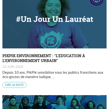
#Un Jour Un Lauréat
PIKPIK ENVIRONNEMENT : "L'EDUCATION À
L'ENVIRONNEMENT URBAIN"
23 JUIN 2020
Depuis 10 ans, PikPik sensibilise tous les publics franciliens aux
éco-gestes de manière ludique. ...
LIRE LA SUITE