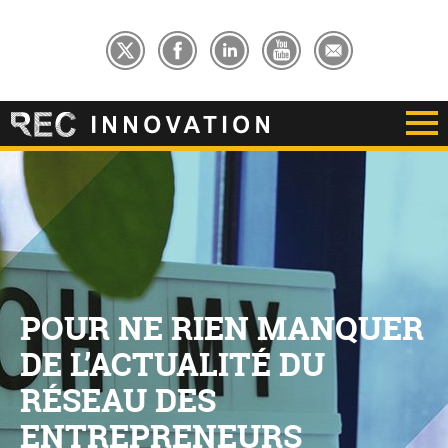
POUR NE RIEN MANQUER
DE L’ACTUALITÉ DU
RÉSEAU DES
ENTREPRENEURS