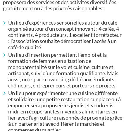
proposera des services et des activités diversifiées,
REC Accélération
gratuitement ou à des prix très raisonnables :
REC Sensibilisation
Un lieu d’expériences sensorielles autour du café
REC Mentorat
organisé autour d’un concept innovant : 4 cafés, 4
continents, 4 producteurs, 1 excellent torréfacteur
: l’association souhaite démocratiser l’accès à un
café de qualité
Un lieu d’insertion permettant l’emploi et la
formation de femmes en situation de
monoparentalité sur le volet cuisine, culture et
artisanat, suivi d’une formation qualifiante. Mais
aussi, un espace coworking dédié aux étudiants,
chômeurs, entrepreneurs et porteurs de projets
Un lieu pour expérimenter une cuisine différente
et solidaire : une petite restauration sur place ou à
emporter sera proposée les jeudis et vendredis
midi, en récupérant les invendus alimentaires en
lien avec l’agriculture raisonnée de proximité grâce
à un partenariat avec différents marchés et
commerces du quartier