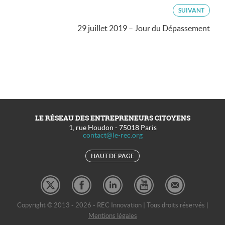
SUIVANT
29 juillet 2019 – Jour du Dépassement
LE RÉSEAU DES ENTREPRENEURS CITOYENS
1, rue Houdon
-
75018
Paris
contact@le-rec.org
HAUT DE PAGE
Copyright © 2013 - 2026 - REC Innovation | Tous droits réservés |
Mentions légales