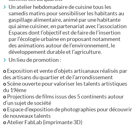
Un atelier hebdomadaire de cuisine tous les
samedis matins pour sensibiliser les habitants au
gaspillage alimentaire, animé par une habitante
qui aime cuisiner, en partenariat avec l’association
Espaces dont l’objectif est de faire de l’insertion
par l’écologie urbaine en proposant notamment
des animations autour de l’environnement, le
développement durable et l’agriculture.
Un lieu de promotion :
o
Exposition et vente d’objets artisanaux réalisés par
des artisans du quartier et de l’arrondissement
o
Scène ouverte pour valoriser les talents artistiques
du 19ème
o
Projections de films issus des 5 continents autour
d’un sujet de société
o
Espace d’exposition de photographies pour découvrir
de nouveaux talents
o
Atelier FabLab (imprimante 3D)