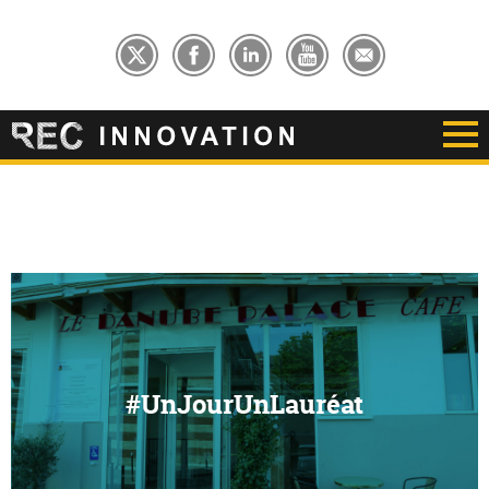
#UnJourUnLauréat